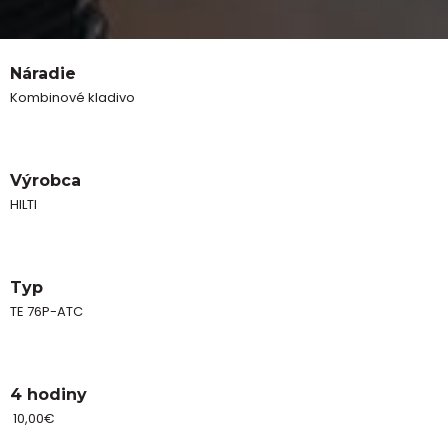
Náradie
Kombinové kladivo
Výrobca
HILTI
Typ
TE 76P-ATC
4 hodiny
10,00€