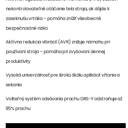
nekontrolovateľné otáčanie tela stroja, ak dôjde k
zaseknutiu vrtáka – pomáha znížiť všeobecné
bezpečnostné riziko
Aktívna redukcia vibrácií (AVR) znižuje námahu pri
používaní stroja – pomáha pri zvyšovaní dennej
produktivity
Vysoká univerzálnosť pre širokú škálu aplikácií vŕtania a
sekania
Voliteľný systém odsávania prachu DRS-Y odstraňuje až
95% prachu