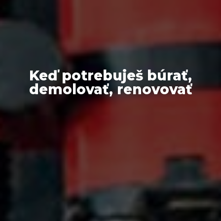
Keď potrebuješ búrať,
demolovať, renovovať