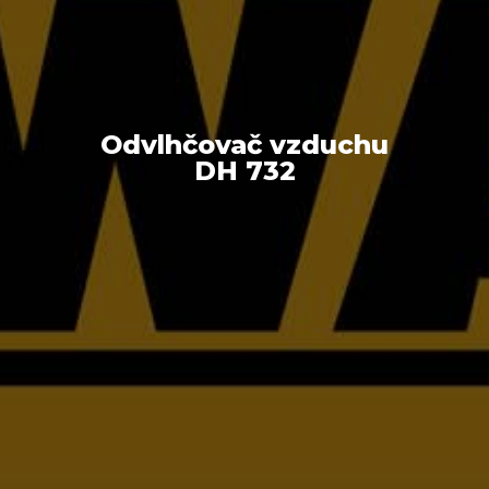
Odvlhčovač vzduchu
DH 732