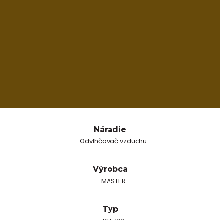
Náradie
Odvlhčovač vzduchu
Výrobca
MASTER
Typ