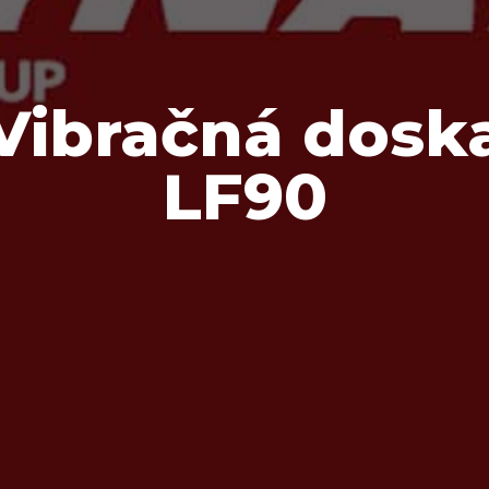
Vibračná dosk
LF90