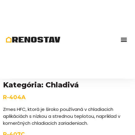
Kategória:
Chladivá
R-404A
Zmes HFC, ktorá je široko používaná v chladiacich
aplikáciách s nízkou a strednou teplotou, napríklad v
komerčných chladiacich zariadeniach.
R-407C